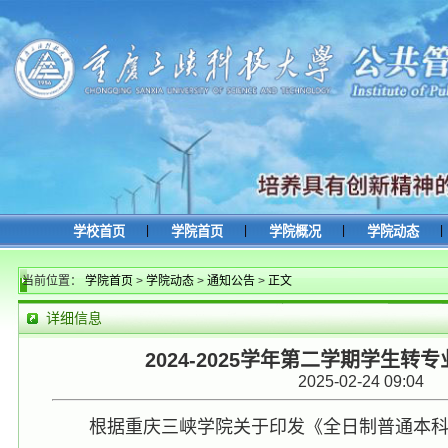
|
|
|
|
学校首页
学院首页
学院概况
学院动态
当前位置：
学院首页
>
学院动态
>
通知公告
>
正文
详细信息
2024-2025学年第二学期学生转
2025-02-24 09:04
根据重庆三峡学院关于印发《全日制普通本科学