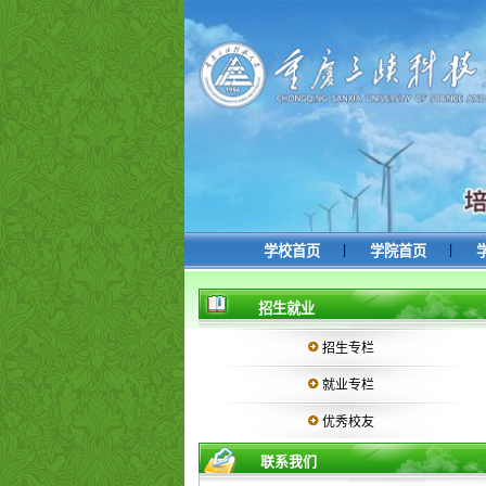
|
|
学校首页
学院首页
招生就业
招生专栏
就业专栏
优秀校友
联系我们