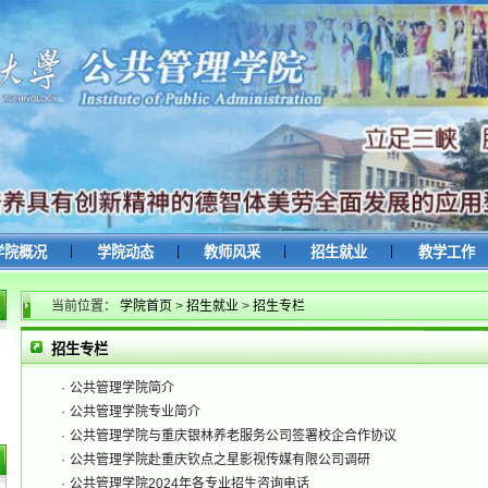
|
|
|
|
学院概况
学院动态
教师风采
招生就业
教学工作
当前位置：
学院首页
>
招生就业
>
招生专栏
招生专栏
·
公共管理学院简介
·
公共管理学院专业简介
·
公共管理学院与重庆银林养老服务公司签署校企合作协议
·
公共管理学院赴重庆钦点之星影视传媒有限公司调研
·
公共管理学院2024年各专业招生咨询电话