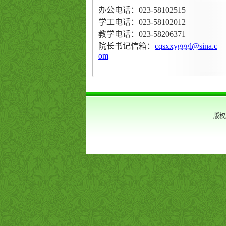
办公电话：023-58102515
学工电话：
023-58102012
教学电话：023-58206371
院长书记信箱：
cqsxxygggl@sina.c
om
版权