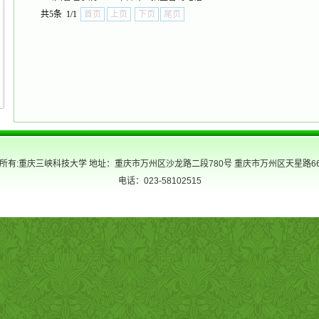
共5条 1/1
首页
上页
下页
尾页
所有:重庆三峡科技大学 地址：重庆市万州区沙龙路二段780号 重庆市万州区天星路6
电话：023-58102515