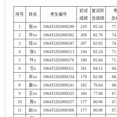
初试
复试折
序号
姓名
考生编号
成绩
合成绩
总
1
张
xx
106435202000290
219
85.24
77
2
许
xx
106435202000302
209
82.76
74
3
任
xx
106435202000247
207
82.92
74
4
张
x
106435202000213
194
82.24
71
5
叶
x
106435202000276
186
85.84
71
6
方
x
106435202000311
181
84.12
69
7
牟
xx
106435202000234
179
82.68
68
8
姜
xx
106435202000241
182
79.64
68
9
王
xx
106435202000325
184
77.68
67
10
陈
x
106435202000257
177
80.96
67
11
赵
xx
106435202000306
177
80.00
67