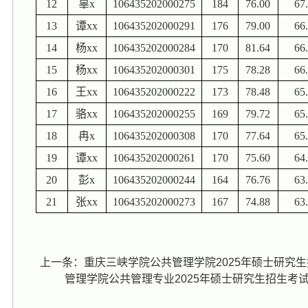
12
辜
x
106435202000275
184
76.00
67
13
谭
xx
106435202000291
176
79.00
66
14
杨
xx
106435202000284
170
81.64
66
15
杨
xx
106435202000301
175
78.28
66
16
王
xx
106435202000222
173
78.48
65
17
骆
xx
106435202000255
169
79.72
65
18
冉
x
106435202000308
170
77.64
65
19
谭
xx
106435202000261
170
75.60
64
20
彭
x
106435202000244
164
76.76
63
21
张
xx
106435202000273
167
74.88
63
上一条：
重庆三峡学院公共管理学院2025年硕士研究
管理学院公共管理专业2025年硕士研究生招生考