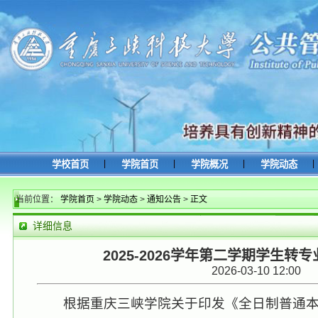
|
|
|
|
学校首页
学院首页
学院概况
学院动态
当前位置：
学院首页
>
学院动态
>
通知公告
>
正文
详细信息
2025-2026学年第二学期学生转
2026-03-10 12:00
根据
重庆三峡学院关于印发《全日制普通