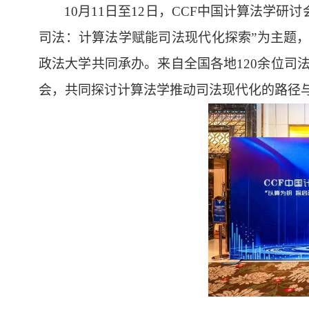
10
月
11
日至
12
日，
CCF
中国计算法学研讨
司法：计算法学赋能司法现代化探索”为主题
政法大学共同承办。来自全国各地
120
余位司
会，共同探讨计算法学推动司法现代化的路径