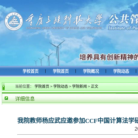
|
|
|
|
学校首页
学院首页
学院概况
学院动态
当前位置：
学院首页
>
学院动态
>
学院新闻
>
正文
详细信息
我院教师杨应武应邀参加CCF中国计算法学
2