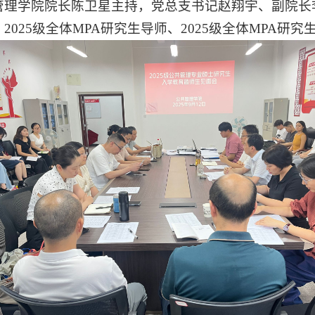
管理学院院长陈卫星主持，党总支书记赵翔宇、副院长
025级全体MPA研究生导师、2025级全体MPA研究