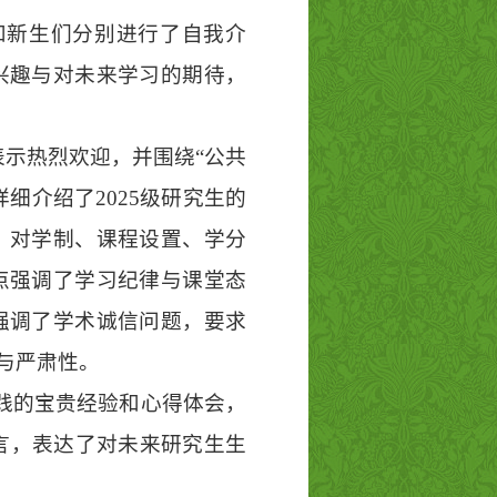
和新生们分别进行了自我介
兴趣与对未来学习的期待，
示热烈欢迎，并围绕“公共
细介绍了2025级研究生的
，对学制、课程设置、学分
点强调了学习纪律与课堂态
强调了学术诚信问题，要求
与严肃性。
实践的宝贵经验和心得体会，
发言，表达了对未来研究生生