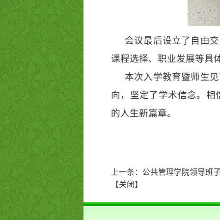
会议最后设立了自由交
课程选择、职业发展等具
本次入学教育暨师生见
向，坚定了学术信念。相
的人生新篇章。
上一条：
公共管理学院领导班
【
关闭
】