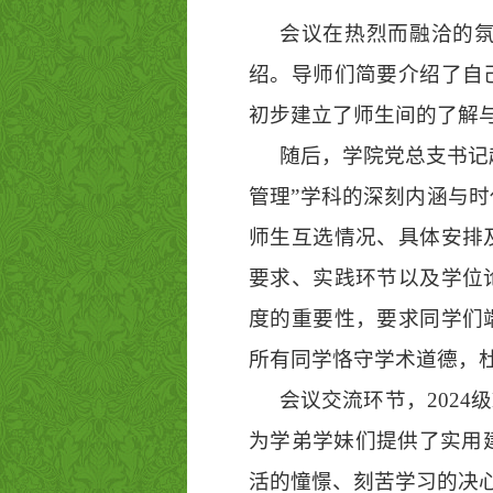
会议在热烈而融洽的
绍。导师们简要介绍了自
初步建立了师生间的了解
随后，学院党总支书记
管理”学科的深刻内涵与时
师生互选情况、具体安排
要求、实践环节以及学位
度的重要性，要求同学们
所有同学恪守学术道德，
会议交流环节，202
为学弟学妹们提供了实用建
活的憧憬、刻苦学习的决