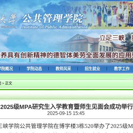
|
|
|
|
学院概况
学院动态
教师风采
招生就业
教学工作
团
>
正文
2025级MPA研究生入学教育暨师生见面会成功举行
2025-09-15 15:45
庆三峡学院公共管理学院在博学楼3栋520举办了2025