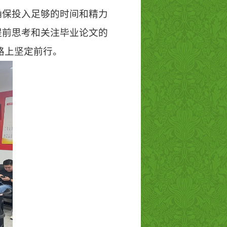
确保投入足够的时间和精力
提前思考和关注毕业论文的
学术道路上坚定前行。