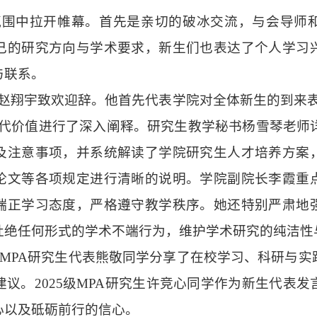
氛围中拉开帷幕。首先是亲切的破冰交流，与会导师
己的研究方向与学术要求，新生们也表达了个人学习
与联系。
赵翔宇致欢迎辞。他首先代表学院对全体新生的到来表
代价值进行了深入阐释。研究生教学秘书杨雪琴老师详
及注意事项，并系统解读了学院研究生人才培养方案
论文等各项规定进行清晰的说明。学院副院长李霞重
端正学习态度，严格遵守教学秩序。她还特别严肃地
杜绝任何形式的学术不端行为，维护学术研究的纯洁性
4级MPA研究生代表熊敬同学分享了在校学习、科研与
议。2025级MPA研究生许竞心同学作为新生代表
心以及砥砺前行的信心。