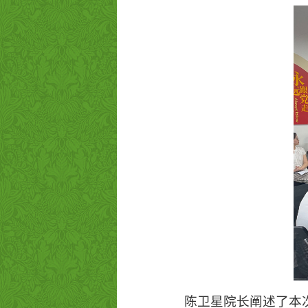
陈卫星院长阐述了本