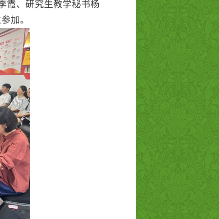
李霞、研究生教学秘书杨
生参加。