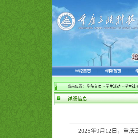
|
|
学校首页
学院首页
当前位置：
学院首页
>
学生活动
>
学生社
详细信息
2025年9月12日，重