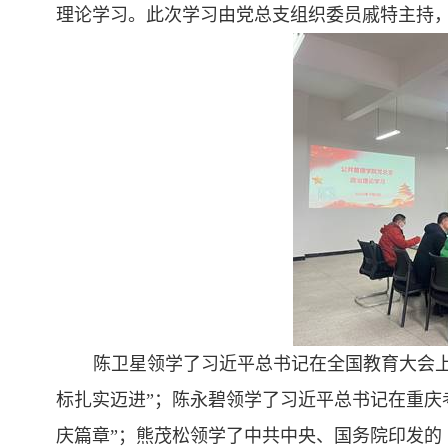
理论学习。此次学习由党总支组织委员戚特主持
陈卫星领学了习近平总书记在全国教育大会上
标扎实迈进”；陈永碧领学了习近平总书记在重庆
庆篇章”；熊茂松领学了中共中央、国务院印发的《教