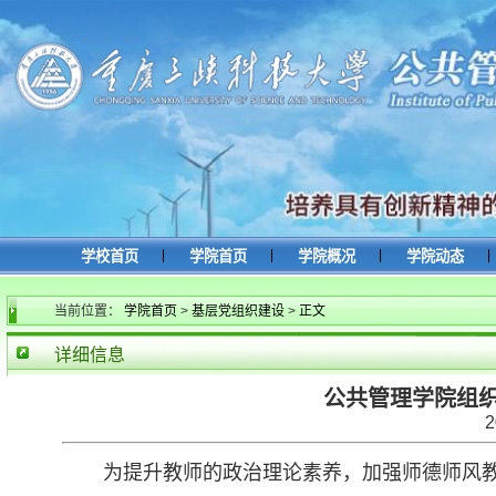
|
|
|
|
学校首页
学院首页
学院概况
学院动态
当前位置：
学院首页
>
基层党组织建设
>
正文
详细信息
公共管理学院组
2
为提升教师的政治理论素养，加强师德师风教