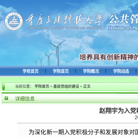
|
|
|
|
学校首页
学院首页
学院概况
学院动态
当前位置：
学院首页
>
基层党组织建设
>
正文
详细信息
赵翔宇为入党
2
为深化新一期入党积极分子和发展对象对国