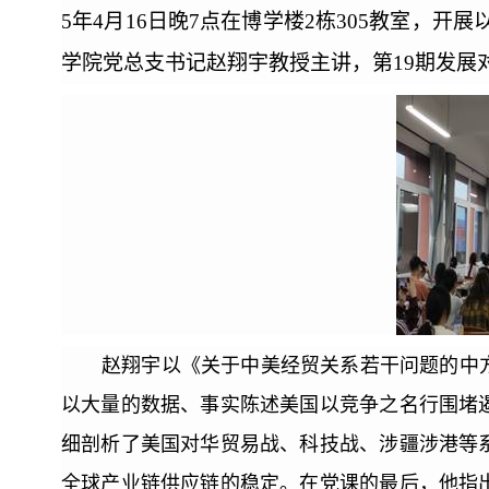
5年4月16日晚7点在博学楼2栋305教室，
学院党总支书记赵翔宇教授主讲，第19期发展
赵翔宇以《关于中美经贸关系若干问题的中
以大量的数据、事实陈述美国以竞争之名行围堵
细剖析了美国对华贸易战、科技战、涉疆涉港等
全球产业链供应链的稳定。在党课的最后，他指