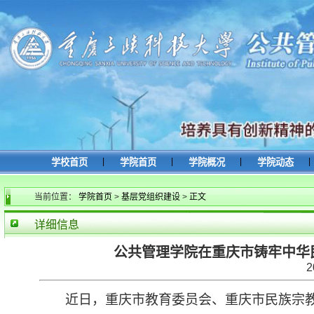
|
|
|
|
学校首页
学院首页
学院概况
学院动态
当前位置：
学院首页
>
基层党组织建设
>
正文
详细信息
公共管理学院在重庆市铸牢中华
2
近日，重庆市教育委员会、重庆市民族宗