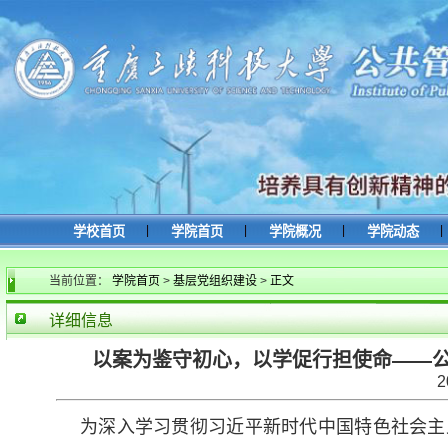
|
|
|
|
学校首页
学院首页
学院概况
学院动态
当前位置：
学院首页
>
基层党组织建设
>
正文
详细信息
以案为鉴守初心，以学促行担使命——
2
为深入学习贯彻习近平新时代中国特色社会主义