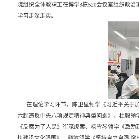
院组织全体教职工在博学3栋520会议室组织政治
学习走深走实。
在理论学习环节，陈卫星领学《习近平关于
六起违反中央八项规定精神典型问题》、杜毅领
《反腐为了人民》崔茂虎案、杨雪琴领学《激励
快建设文化强国》、颜敏领学《坚持自立自强 突